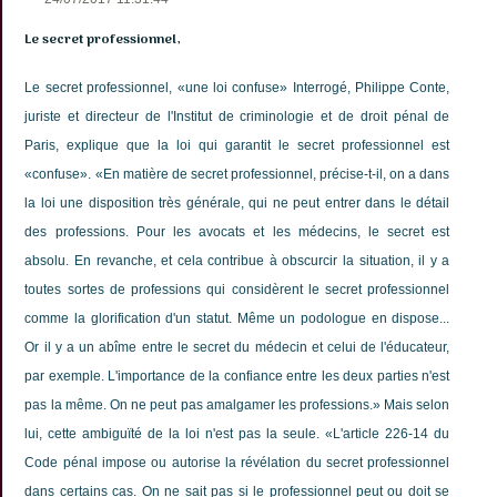
Le secret professionnel,
Le secret professionnel, «une loi confuse» Interrogé, Philippe Conte,
juriste et directeur de l'Institut de criminologie et de droit pénal de
Paris, explique que la loi qui garantit le secret professionnel est
«confuse». «En matière de secret professionnel, précise-t-il, on a dans
la loi une disposition très générale, qui ne peut entrer dans le détail
des professions. Pour les avocats et les médecins, le secret est
absolu. En revanche, et cela contribue à obscurcir la situation, il y a
toutes sortes de professions qui considèrent le secret professionnel
comme la glorification d'un statut. Même un podologue en dispose...
Or il y a un abîme entre le secret du médecin et celui de l'éducateur,
par exemple. L'importance de la confiance entre les deux parties n'est
pas la même. On ne peut pas amalgamer les professions.» Mais selon
lui, cette ambiguïté de la loi n'est pas la seule. «L'article 226-14 du
Code pénal impose ou autorise la révélation du secret professionnel
dans certains cas. On ne sait pas si le professionnel peut ou doit se