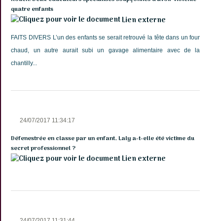
quatre enfants
Lien externe
FAITS DIVERS L’un des enfants se serait retrouvé la tête dans un four
chaud, un autre aurait subi un gavage alimentaire avec de la
chantilly...
24/07/2017 11:34:17
Défenestrée en classe par un enfant, Laly a-t-elle été victime du
secret professionnel ?
Lien externe
24/07/2017 11:31:44