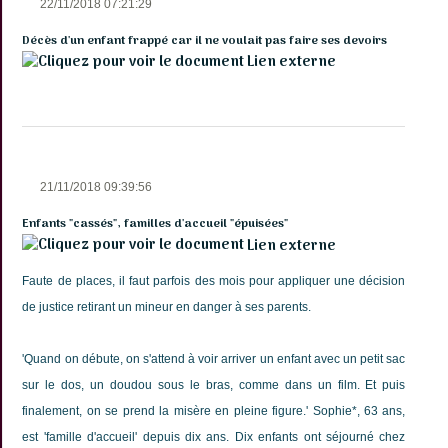
22/11/2018 07:21:29
Décès d'un enfant frappé car il ne voulait pas faire ses devoirs
Lien externe
21/11/2018 09:39:56
Enfants "cassés", familles d'accueil "épuisées"
Lien externe
Faute de places, il faut parfois des mois pour appliquer une décision
de justice retirant un mineur en danger à ses parents.
'Quand on débute, on s'attend à voir arriver un enfant avec un petit sac
sur le dos, un doudou sous le bras, comme dans un film. Et puis
finalement, on se prend la misère en pleine figure.' Sophie*, 63 ans,
est 'famille d'accueil' depuis dix ans. Dix enfants ont séjourné chez