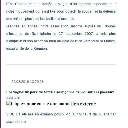
l'Est. Comme chaque année, il s’agira d’un moment important pour
notre mouvement qui s’est fixé pour objectif le soutien et la défense
des enfants placés et les familles d’accueils.
D’année en année, notre association, inscrite auprès du Tribunal
d’Instance de Schiltigheim le 17 septembre 2007, a pris plus
d’ampleur et son action va bien au-delà de l’Est, vers toute la France,
jusqu’à l’île de la Réunion.
22/08/2019 13:20:08
Dordogne: Un père de famille soupçonné de viol sur ses jumeaux
de 5 ans
Lien externe
VIOL Il a été mis en examen pour « viol sur mineurs de 15 ans par
ascendant. »