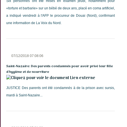
Six personnes ont été mises en examen jeudi, notamment pour
«torture et barbarie» sur un bébé de deux ans, placé en coma artificiel,
a indiqué vendredi à l'AFP le procureur de Douai (Nord), confirmant
une information de La Voix du Nord.
07/12/2018 07:08:06
Saint-Nazaire: Des parents condamnés pour avoir privé leur fille
d'hygiène et de nourriture
Lien externe
JUSTICE Des parents ont été condamnés à de la prison avec sursis,
mardi à Saint-Nazaire...