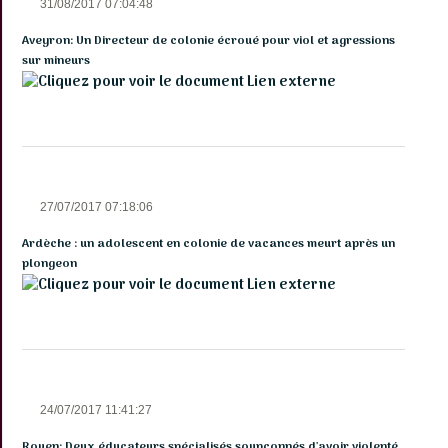
31/08/2017 07:04:48
Aveyron: Un Directeur de colonie écroué pour viol et agressions
sur mineurs
Lien externe
27/07/2017 07:18:06
Ardèche : un adolescent en colonie de vacances meurt après un
plongeon
Lien externe
24/07/2017 11:41:27
Rouen: Deux éducateurs spécialisés soupçonnés d'avoir violenté