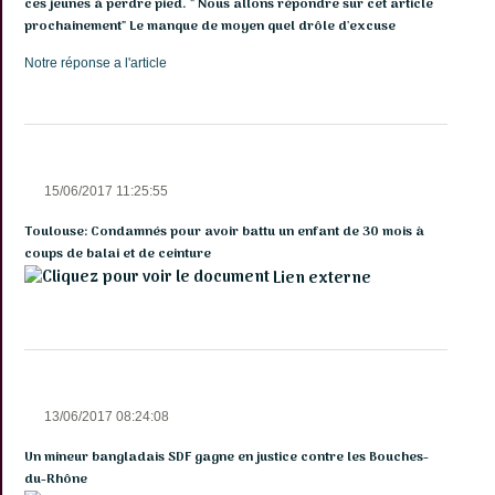
ces jeunes à perdre pied. " Nous allons répondre sur cet article
prochainement" Le manque de moyen quel drôle d'excuse
Notre réponse a l'article
15/06/2017 11:25:55
Toulouse: Condamnés pour avoir battu un enfant de 30 mois à
coups de balai et de ceinture
Lien externe
13/06/2017 08:24:08
Un mineur bangladais SDF gagne en justice contre les Bouches-
du-Rhône