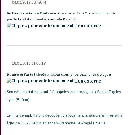
04/02/2019 08:49:44
De l'aide sociale à l'enfance à la rue: «J'ai 22 ans et je ne vois
pas le bout du tunnel», raconte Patrick
Lien externe
16/01/2019 11:00:18
Quatre enfants laissés à l'abandon, chez eux, près de Lyon
Lien externe
Samedi, les policiers ont été appelés pour tapages à Sainte-Foy-lès-
Lyon (Rhône).
En intervenant, ils ont découvert un logement insalubre et 4 enfants
âgés de 11, 7, 5 et un an et demi, rapporte Le Progrès. Seuls.