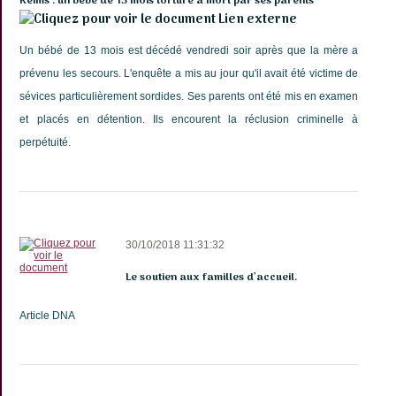
Reims : un bébé de 13 mois torturé à mort par ses parents
Lien externe
Un bébé de 13 mois est décédé vendredi soir après que la mère a
prévenu les secours. L'enquête a mis au jour qu'il avait été victime de
sévices particulièrement sordides. Ses parents ont été mis en examen
et placés en détention. Ils encourent la réclusion criminelle à
perpétuité.
30/10/2018 11:31:32
Le soutien aux familles d’accueil.
Article DNA