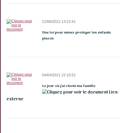
de
gueule
Témoignages
22/06/2021 13:23:41
Partenaires
Une loi pour mieux protéger les enfants
placés
04/04/2021 22:10:52
Le jour où j'ai choisi ma famille
Lien
externe