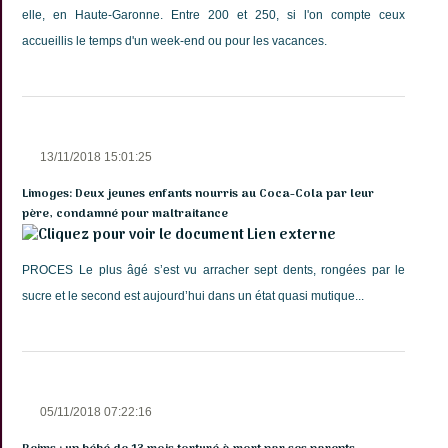
elle, en Haute-Garonne. Entre 200 et 250, si l'on compte ceux
accueillis le temps d'un week-end ou pour les vacances.
13/11/2018 15:01:25
Limoges: Deux jeunes enfants nourris au Coca-Cola par leur
père, condamné pour maltraitance
Lien externe
PROCES Le plus âgé s’est vu arracher sept dents, rongées par le
sucre et le second est aujourd’hui dans un état quasi mutique...
05/11/2018 07:22:16