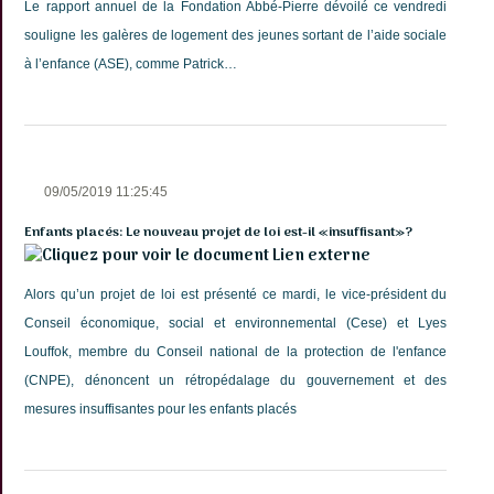
Le rapport annuel de la Fondation Abbé-Pierre dévoilé ce vendredi
souligne les galères de logement des jeunes sortant de l’aide sociale
à l’enfance (ASE), comme Patrick…
09/05/2019 11:25:45
Enfants placés: Le nouveau projet de loi est-il «insuffisant»?
Lien externe
Alors qu’un projet de loi est présenté ce mardi, le vice-président du
Conseil économique, social et environnemental (Cese) et Lyes
Louffok, membre du Conseil national de la protection de l'enfance
(CNPE), dénoncent un rétropédalage du gouvernement et des
mesures insuffisantes pour les enfants placés