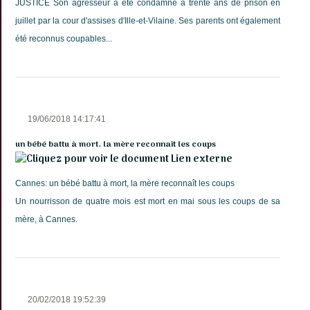
JUSTICE Son agresseur a été condamné à trente ans de prison en
juillet par la cour d'assises d'Ille-et-Vilaine. Ses parents ont également
été reconnus coupables...
19/06/2018 14:17:41
un bébé battu à mort, la mère reconnaît les coups
Lien externe
Cannes: un bébé battu à mort, la mère reconnaît les coups
Un nourrisson de quatre mois est mort en mai sous les coups de sa
mère, à Cannes.
20/02/2018 19:52:39