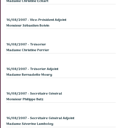
Madame Christine Eckart
de
gueule
Témoignages
16/08/2007 - Vice-Président Adjoint
Monsieur Sébastien Boivin
Partenaires
16/08/2007 - Trésorier
Madame Christine Perrier
16/08/2007 - Trésorier Adjoint
Madame Bernadette Moury
16/08/2007 - Secrétaire Général
Monsieur Philippe Butz
16/08/2007 - Secrétaire Général Adjoint
Madame Séverine Lamboley