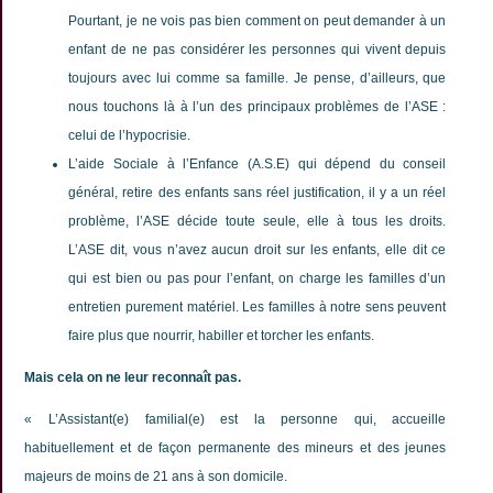
Pourtant, je ne vois pas bien comment on peut demander à un
enfant de ne pas considérer les personnes qui vivent depuis
toujours avec lui comme sa famille. Je pense, d’ailleurs, que
nous touchons là à l’un des principaux problèmes de l’ASE :
celui de l’hypocrisie.
L’aide Sociale à l’Enfance (A.S.E) qui dépend du conseil
général, retire des enfants sans réel justification, il y a un réel
problème, l’ASE décide toute seule, elle à tous les droits.
L’ASE dit, vous n’avez aucun droit sur les enfants, elle dit ce
qui est bien ou pas pour l’enfant, on charge les familles d’un
entretien purement matériel. Les familles à notre sens peuvent
faire plus que nourrir, habiller et torcher les enfants.
Mais cela on ne leur reconnaît pas.
« L’Assistant(e) familial(e) est la personne qui, accueille
habituellement et de façon permanente des mineurs et des jeunes
majeurs de moins de 21 ans à son domicile.