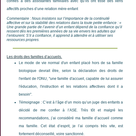
confiés à des assistantes familiales avec qu’ils ont tissé des liens
affectifs proches d’une relation mère-enfant
Commentaire : Nous insistons sur l’importance de la continuité
affective et sur la stabilité des relations dans la toute petite enfance : «
Une grande partie de l’avenir d’un enfant dépend de la confiance qu’il
ressent dès les premières années de sa vie envers les adultes qui
l’entourent. S’il a confiance, il apprend à attendre et à utiliser ses
ressources propres.
Les droits des familles d’accueils.
Le mode de vie normal d'un enfant placé hors de sa famille
biologique devrait être, selon la déclaration des droits de
l'enfant de l'ONU, "une famille d'accueil, capable de lui assurer
l'éducation, l'instruction et les relations affectives dont il a
besoin".
Témoignage : C’est à l’âge d’un mois qu’un juge des enfants a
décidé de me confier à l’ASE. Très tôt et malgré les
recommandations, j’ai considéré ma famille d’accueil comme
ma famille. Cet état d’esprit, je l’ai compris très vite, est
fortement déconseillé, voire sanctionné.