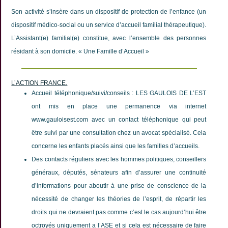
Son activité s’insère dans un dispositif de protection de l’enfance (un
dispositif médico-social ou un service d’accueil familial thérapeutique).
L’Assistant(e) familial(e) constitue, avec l’ensemble des personnes
résidant à son domicile. « Une Famille d’Accueil »
L’ACTION FRANCE.
Accueil téléphonique/suivi/conseils : LES GAULOIS DE L’EST
ont mis en place une permanence via internet
www.gauloisest.com avec un contact téléphonique qui peut
être suivi par une consultation chez un avocat spécialisé. Cela
concerne les enfants placés ainsi que les familles d’accueils.
Des contacts réguliers avec les hommes politiques, conseillers
généraux, députés, sénateurs afin d’assurer une continuité
d’informations pour aboutir à une prise de conscience de la
nécessité de changer les théories de l’esprit, de répartir les
droits qui ne devraient pas comme c’est le cas aujourd’hui être
octroyés uniquement a l’ASE et si cela est nécessaire de faire